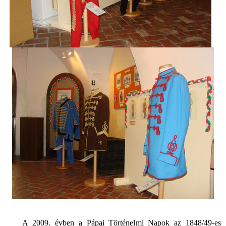
A 2009. évben a Pápai Történelmi Napok az 1848/49-es