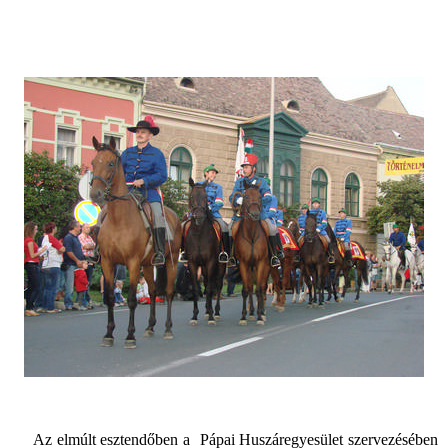
Az elmúlt esztendőben a
Pápai Huszáregyesület szervezésében