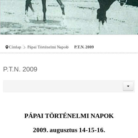
Címlap
Pápai Történelmi Napok
P.T.N. 2009
P.T.N. 2009
PÁPAI TÖRTÉNELMI NAPOK
2009. augusztus 14-15-16.