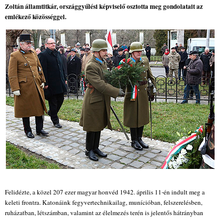
Zoltán államtitkár, országgyűlési képviselő osztotta meg gondolatait az
emlékező közösséggel.
Felidézte, a közel 207 ezer magyar honvéd 1942. április 11-én indult meg a
keleti frontra. Katonáink fegyvertechnikailag, munícióban, felszerelésben,
ruházatban, létszámban, valamint az élelmezés terén is jelentős hátrányban