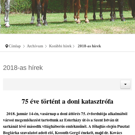
Címlap
Archívum
Korábbi hírek
2018-as hírek
2018-as hírek
75 éve történt a doni katasztrófa
2018. január 14-én, vasárnap a doni áttörés 75. évfordulója alkalmából
városi megemlékezést tartottunk az Esterházy út és a Szent István út
sarkánál lévő második világháborús emlékműnél. A főhajtás elején Pusztai
Boglárka szavalatot adott elő, Kossuth Gergő énekelt, majd dr. Kovács