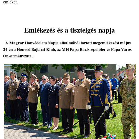
emlékét.
Emlékezés és a tisztelgés napja
A Magyar Honvédelem Napja alkalmából tartott megemlékezést május
24-én a Honvéd Bajtársi Klub, az MH Pápa Bázisrepülőtér és Pápa Város
Önkormányzata.