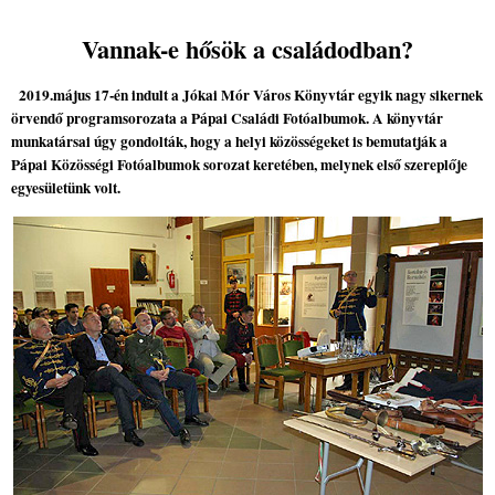
Vannak-e hősök a családodban?
2019.május 17-én indult a Jókai Mór Város Könyvtár egyik nagy sikernek
örvendő programsorozata a Pápai Családi Fotóalbumok. A könyvtár
munkatársai úgy gondolták, hogy a helyi közösségeket is bemutatják a
Pápai Közösségi Fotóalbumok sorozat keretében, melynek első szereplője
egyesületünk volt.