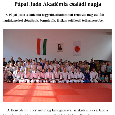
Pápai Judo Akadémia családi napja
A Pápai Judo Akadémia negyedik alkalommal rendezte meg családi
napját, melyet előadások, bemutatók, játékos vetélkedő tett színesebbé.
A Honvédelmi Sportszövetség támogatásával az akadémia és a Judo a